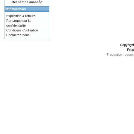
Recherche avancée
Informations
Expédition & retours
Remarque sur la
confidentialité
Conditions d'utilisation
Contactez-nous
Copyrigh
Prop
Traduction : oscom