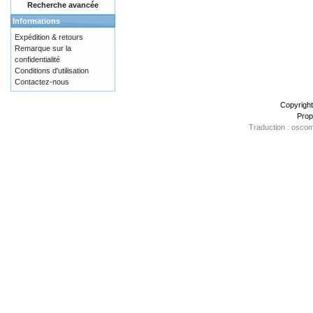
Recherche avancée
Informations
Expédition & retours
Remarque sur la
confidentialité
Conditions d'utilisation
Contactez-nous
Copyrigh
Prop
Traduction : oscom