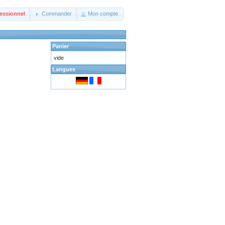
essionnel
Commander
Mon compte
Panier
vide
Langues