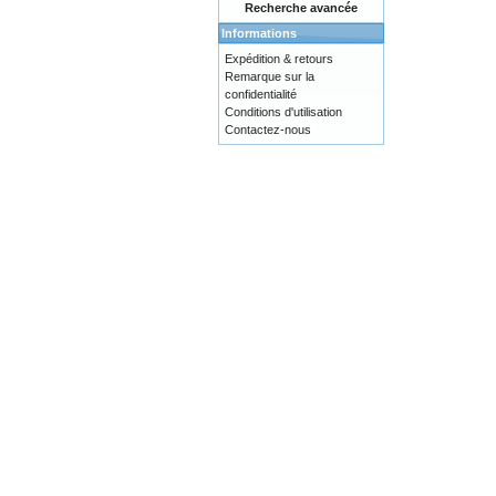
Recherche avancée
Informations
Expédition & retours
Remarque sur la
confidentialité
Conditions d'utilisation
Contactez-nous