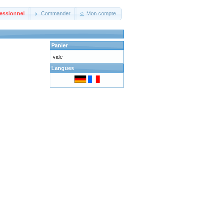
essionnel
Commander
Mon compte
Panier
vide
Langues