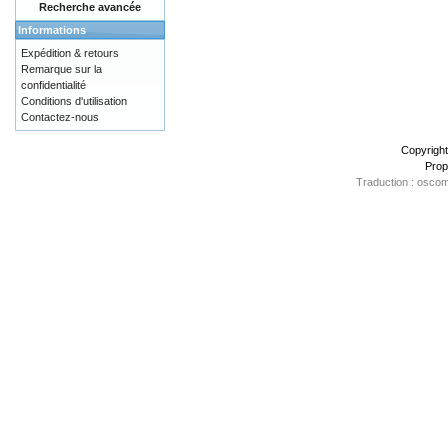
Recherche avancée
Informations
Expédition & retours
Remarque sur la
confidentialité
Conditions d'utilisation
Contactez-nous
Copyrigh
Prop
Traduction : oscom