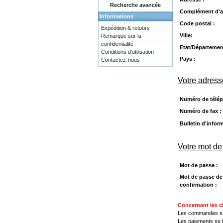
Recherche avancée
Complément d'a
Informations
Code postal :
Expédition & retours
Ville:
Remarque sur la
confidentialité
Etat/Départemen
Conditions d'utilisation
Pays :
Contactez-nous
Votre adress
Numéro de télép
Numéro de fax :
Bulletin d'infor
Votre mot de
Mot de passe :
Mot de passe de
confirmation :
Concernant les c
Les commandes se f
Les paiements se 