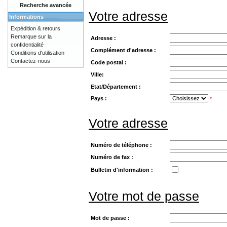
Recherche avancée
Votre adresse
Informations
Expédition & retours
Remarque sur la
Adresse :
confidentialité
Complément d'adresse :
Conditions d'utilisation
Contactez-nous
Code postal :
Ville:
Etat/Département :
Pays :
*
Votre adresse
Numéro de téléphone :
Numéro de fax :
Bulletin d'information :
Votre mot de passe
Mot de passe :