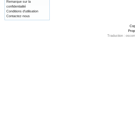
Remarque sur la
confidentialité
Conditions d'utilisation
Contactez-nous
Cop
Prop
Traduction : oscom